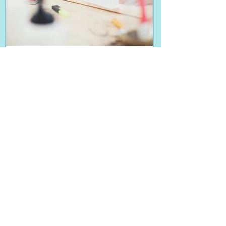
甚麼是實證為本心理治療？
甚麼是心理治療？ 很多時候提起「心理
治療」，大家會聯想起以下的景象 ：有
人躺在一張長長的梳化椅上，跟在旁的臨
床心理學家「傾吓計」——但這是否就等
於是「心理治療」？「心理治療」真的只
是「傾吓計」那麼簡單？大家在日常生活
閱讀更多
中，經常會約三五知己、親戚朋友吃飯，
席間也會「傾吓計」，卻...