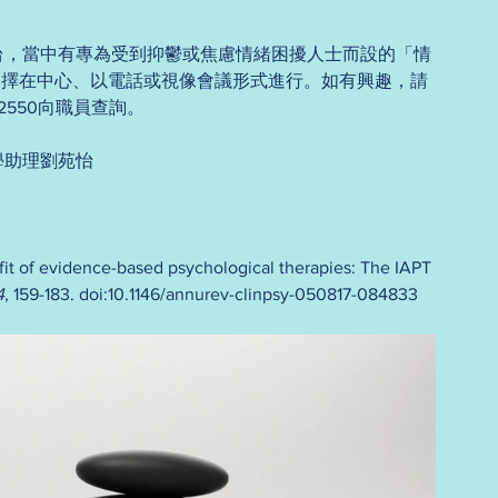
台，當中有專為受到抑鬱或焦慮情緒困擾人士而設的「情
選擇在中心、以電話或視像會議形式進行。如有興趣，請
88-2550向職員查詢。
學助理劉苑怡
efit of evidence-based psychological therapies: The IAPT 
4
, 159-183. doi:10.1146/annurev-clinpsy-050817-084833