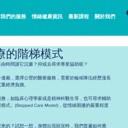
我們的服務
情緒健康資訊
最新課程
關於我們
療的階梯模式
任由時間讓它沉澱？抑或去尋求專業協助呢？
一邊廂，選擇公營的醫療服務，需要於輪候隊伍經歷漫長
沉重經濟負擔。
服務，如臨床心理學家或是精神科醫生等，也可尋求輔助
Stepped Care Model)，從情緒困擾的嚴重程度
麼來的？試想一想，身體出現狀況時，我們普遍如何應