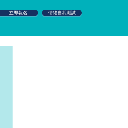
立即報名
情緒自我測試