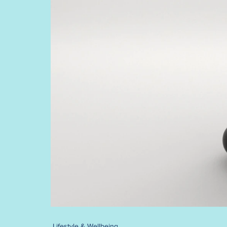
Lifestyle & Wellbeing