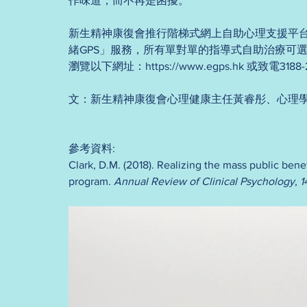
作味道，而不再是困擾。
新生精神康復會推行階梯式網上自助心理支援平
緒GPS」服務，所有單對單的指導式自助治療可
瀏覽以下網址：https://www.egps.hk 或致電31
文：新生精神康復會心理健康主任黃睿彤、心理
參考資料: 
Clark, D.M. (2018). Realizing the mass public ben
program. 
Annual Review of Clinical Psychology
, 
1