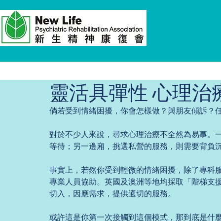
靈活具彈性 心理治
倘若受到情緒困擾，你會怎樣做？與朋友傾訴？
對於不少人來說，尋求心理治療不全然為易事。
等待；另一邊廂，挑選私營的服務，則需要背負
事實上，若然你受到輕微的情緒困擾，除了專科
專業人員協助。英國及澳洲等地均採取「階梯支援模式」(
切入，因應需求，提供適切的服務。
或許這是你第一次接觸到這個模式，那到底是什