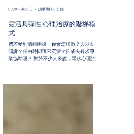
2021年5月25日
讀畢需時 2 分鐘
靈活具彈性 心理治療的階梯模
式
倘若受到情緒困擾，你會怎樣做？與朋友
傾訴？任由時間讓它沉澱？抑或去尋求專
業協助呢？ 對於不少人來說，尋求心理治
療不全然為易事。一邊廂，選擇公營的醫
療服務，需要於輪候隊伍經歷漫長等待；
另一邊廂，挑選私營的服務，則需要背負
沉重經濟負擔。 ...