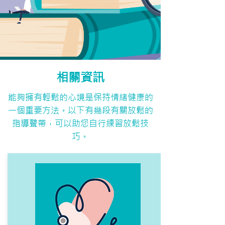
相關資訊
能夠擁有輕鬆的心境是保持情緒健康的
一個重要方法。以下有幾段有關放鬆的
指導聲帶，可以助您自行練習放鬆技
巧。